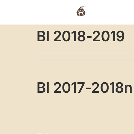
Passer
au
Actualités
L’a
contenu
BI 2018-2019
BI 2017-2018n