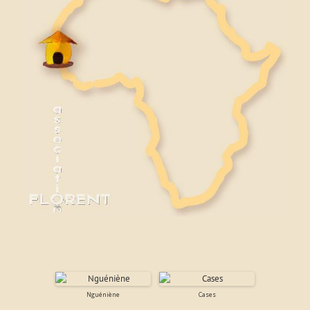
Nguéniène
Cases