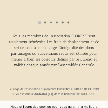
Coucher 
Tous les membres de l’association FLORENT sont
totalement bénévoles. Les frais de déplacement et de
séjour sont à leur charge. L’intégralité des dons,
parrainages ou subventions reçus est utilisée pour
mener à bien les objectifs définis par le Bureau et
validés chaque année par l’Assemblée Générale.
Le siège de l’association humanitaire
FLORENT, LUMIERE DE L’AU’TRE
RIVE
est situé à
CUGNAUX (31)
, dans la banlieue de TOULOUSE.
Nous utilisons des cookies pour vous garantir la meilleure