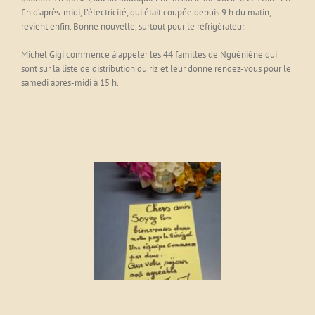
fin d’après-midi, l’électricité, qui était coupée depuis 9 h du matin,
revient enfin. Bonne nouvelle, surtout pour le réfrigérateur.
Michel Gigi commence à appeler les 44 familles de Nguéniène qui
sont sur la liste de distribution du riz et leur donne rendez-vous pour le
samedi après-midi à 15 h.
Bienvenue...