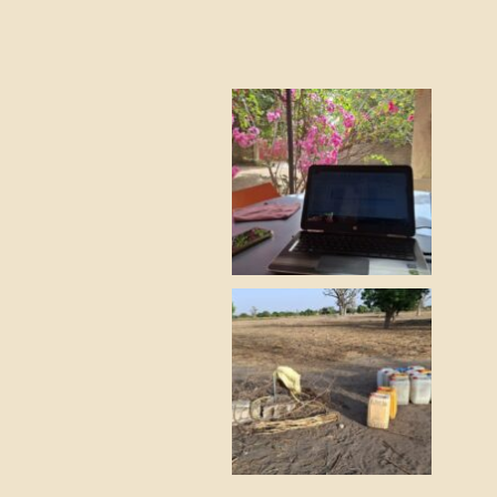
Orga-Ordi... Ordi-Orga...
Mot de la fin, sans Eau...