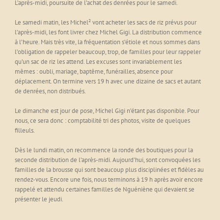
L’après-midi, poursuite de l’achat des denrées pour le samedi.
Le samedi matin, les Michel² vont acheter les sacs de riz prévus pour
l’après-midi, les font livrer chez Michel Gigi. La distribution commence
à l’heure. Mais très vite, la fréquentation s’étiole et nous sommes dans
l’obligation de rappeler beaucoup, trop, de familles pour leur rappeler
qu’un sac de riz les attend. Les excuses sont invariablement les
mêmes : oubli, mariage, baptême, funérailles, absence pour
déplacement. On termine vers 19 h avec une dizaine de sacs et autant
de denrées, non distribués.
Le dimanche est jour de pose, Michel Gigi n’étant pas disponible. Pour
nous, ce sera donc : comptabilité tri des photos, visite de quelques
filleuls.
Dès le lundi matin, on recommence la ronde des boutiques pour la
seconde distribution de l’après-midi. Aujourd’hui, sont convoquées les
familles de la brousse qui sont beaucoup plus disciplinées et fidèles au
rendez-vous. Encore une fois, nous terminons à 19 h après avoir encore
rappelé et attendu certaines familles de Nguéniène qui devaient se
présenter le jeudi.