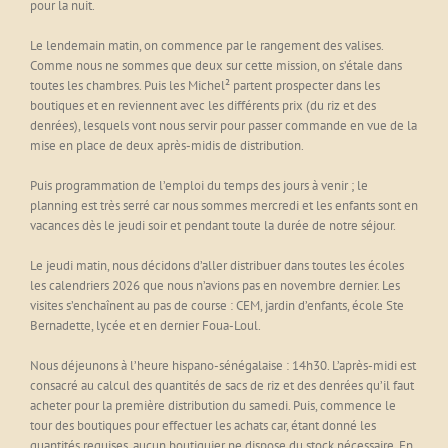
pour la nuit.
Le lendemain matin, on commence par le rangement des valises.
Comme nous ne sommes que deux sur cette mission, on s’étale dans
toutes les chambres. Puis les Michel² partent prospecter dans les
boutiques et en reviennent avec les différents prix (du riz et des
denrées), lesquels vont nous servir pour passer commande en vue de la
mise en place de deux après-midis de distribution.
Puis programmation de l’emploi du temps des jours à venir ; le
planning est très serré car nous sommes mercredi et les enfants sont en
vacances dès le jeudi soir et pendant toute la durée de notre séjour.
Le jeudi matin, nous décidons d’aller distribuer dans toutes les écoles
les calendriers 2026 que nous n’avions pas en novembre dernier. Les
visites s’enchaînent au pas de course : CEM, jardin d’enfants, école Ste
Bernadette, lycée et en dernier Foua-Loul.
Nous déjeunons à l’heure hispano-sénégalaise : 14h30. L’après-midi est
consacré au calcul des quantités de sacs de riz et des denrées qu’il faut
acheter pour la première distribution du samedi. Puis, commence le
tour des boutiques pour effectuer les achats car, étant donné les
quantités requises, aucun boutiquier ne dispose du stock nécessaire. En