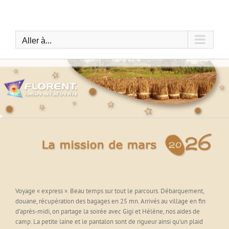
Passer
au
contenu
Aller à...
Voyage « express ». Beau temps sur tout le parcours. Débarquement,
douane, récupération des bagages en 25 mn. Arrivés au village en fin
d’après-midi, on partage la soirée avec Gigi et Hélène, nos aides de
camp. La petite laine et le pantalon sont de rigueur ainsi qu’un plaid