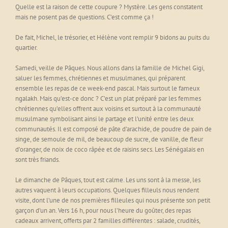
Quelle est la raison de cette coupure ? Mystère. Les gens constatent
mais ne posent pas de questions. C’est comme ça !
De fait, Michel, le trésorier, et Hélène vont remplir 9 bidons au puits du
quartier.
Samedi, veille de Pâques. Nous allons dans la famille de Michel Gigi,
saluer les femmes, chrétiennes et musulmanes, qui préparent
ensemble les repas de ce week-end pascal. Mais surtout le fameux
ngalakh. Mais qu’est-ce donc ? C’est un plat préparé par les femmes
chrétiennes qu’elles offrent aux voisins et surtout à la communauté
musulmane symbolisant ainsi le partage et l’unité entre les deux
communautés. Il est composé de pâte d’arachide, de poudre de pain de
singe, de semoule de mil, de beaucoup de sucre, de vanille, de fleur
d’oranger, de noix de coco râpée et de raisins secs. Les Sénégalais en
sont très friands.
Le dimanche de Pâques, tout est calme. Les uns sont à la messe, les
autres vaquent à leurs occupations. Quelques filleuls nous rendent
visite, dont l’une de nos premières filleules qui nous présente son petit
garçon d’un an. Vers 16 h, pour nous l’heure du goûter, des repas
cadeaux arrivent, offerts par 2 familles différentes : salade, crudités,