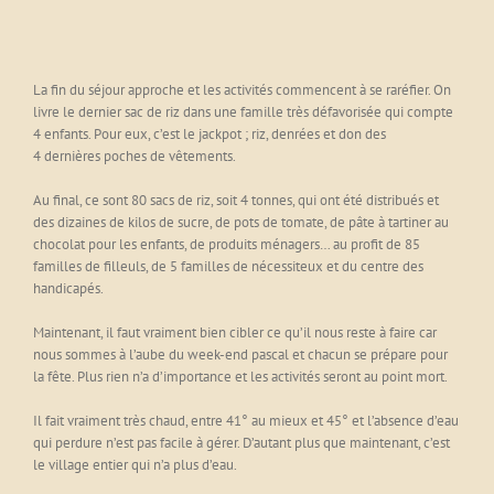
La fin du séjour approche et les activités commencent à se raréfier. On
livre le dernier sac de riz dans une famille très défavorisée qui compte
4 enfants. Pour eux, c’est le jackpot ; riz, denrées et don des
4 dernières poches de vêtements.
Au final, ce sont 80 sacs de riz, soit 4 tonnes, qui ont été distribués et
des dizaines de kilos de sucre, de pots de tomate, de pâte à tartiner au
chocolat pour les enfants, de produits ménagers… au profit de 85
familles de filleuls, de 5 familles de nécessiteux et du centre des
handicapés.
Maintenant, il faut vraiment bien cibler ce qu’il nous reste à faire car
nous sommes à l’aube du week-end pascal et chacun se prépare pour
la fête. Plus rien n’a d’importance et les activités seront au point mort.
Il fait vraiment très chaud, entre 41° au mieux et 45° et l’absence d’eau
qui perdure n’est pas facile à gérer. D’autant plus que maintenant, c’est
le village entier qui n’a plus d’eau.