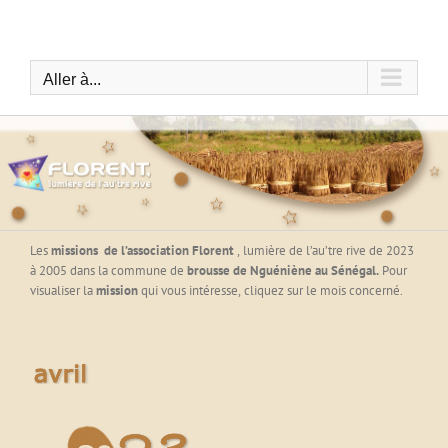
Passer
au
contenu
Aller à...
Les
missions
de l’association Florent
, lumière de l’au’tre rive de
2023
à 2005 dans la commune de
brousse de Nguéniène
au Sénégal.
Pour
visualiser la
mission
qui vous intéresse, cliquez sur le mois concerné.