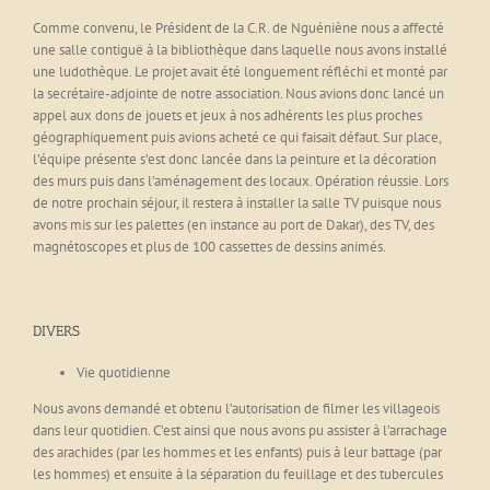
Comme convenu, le Président de la C.R. de Nguéniène nous a affecté
une salle contiguë à la bibliothèque dans laquelle nous avons installé
une ludothèque. Le projet avait été longuement réfléchi et monté par
la secrétaire-adjointe de notre association. Nous avions donc lancé un
appel aux dons de jouets et jeux à nos adhérents les plus proches
géographiquement puis avions acheté ce qui faisait défaut. Sur place,
l’équipe présente s’est donc lancée dans la peinture et la décoration
des murs puis dans l’aménagement des locaux. Opération réussie. Lors
de notre prochain séjour, il restera à installer la salle TV puisque nous
avons mis sur les palettes (en instance au port de Dakar), des TV, des
magnétoscopes et plus de 100 cassettes de dessins animés.
DIVERS
Vie quotidienne
Nous avons demandé et obtenu l’autorisation de filmer les villageois
dans leur quotidien. C’est ainsi que nous avons pu assister à l’arrachage
des arachides (par les hommes et les enfants) puis à leur battage (par
les hommes) et ensuite à la séparation du feuillage et des tubercules