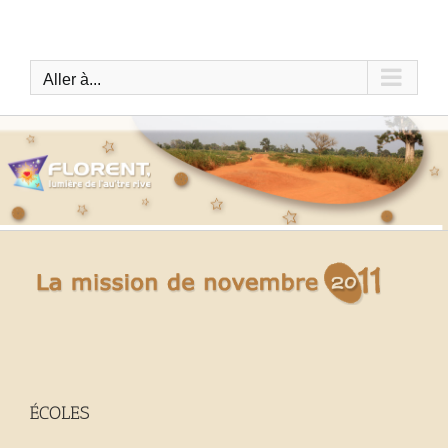
Passer
au
contenu
Aller à...
ÉCOLES