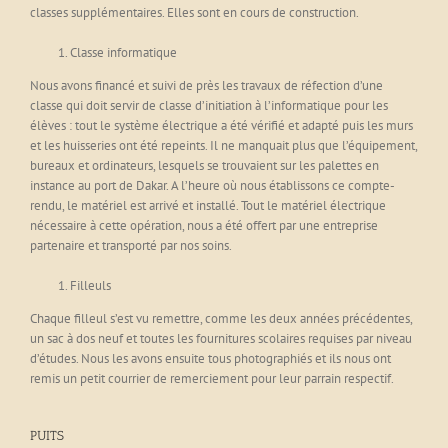
classes supplémentaires. Elles sont en cours de construction.
Classe informatique
Nous avons financé et suivi de près les travaux de réfection d’une
classe qui doit servir de classe d’initiation à l’informatique pour les
élèves : tout le système électrique a été vérifié et adapté puis les murs
et les huisseries ont été repeints. Il ne manquait plus que l’équipement,
bureaux et ordinateurs, lesquels se trouvaient sur les palettes en
instance au port de Dakar. A l’heure où nous établissons ce compte-
rendu, le matériel est arrivé et installé. Tout le matériel électrique
nécessaire à cette opération, nous a été offert par une entreprise
partenaire et transporté par nos soins.
Filleuls
Chaque filleul s’est vu remettre, comme les deux années précédentes,
un sac à dos neuf et toutes les fournitures scolaires requises par niveau
d’études. Nous les avons ensuite tous photographiés et ils nous ont
remis un petit courrier de remerciement pour leur parrain respectif.
PUITS