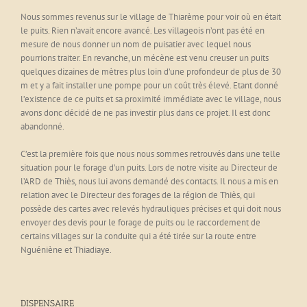
Nous sommes revenus sur le village de Thiarème pour voir où en était
le puits. Rien n’avait encore avancé. Les villageois n’ont pas été en
mesure de nous donner un nom de puisatier avec lequel nous
pourrions traiter. En revanche, un mécène est venu creuser un puits
quelques dizaines de mètres plus loin d’une profondeur de plus de 30
m et y a fait installer une pompe pour un coût très élevé. Etant donné
l’existence de ce puits et sa proximité immédiate avec le village, nous
avons donc décidé de ne pas investir plus dans ce projet. Il est donc
abandonné.
C’est la première fois que nous nous sommes retrouvés dans une telle
situation pour le forage d’un puits. Lors de notre visite au Directeur de
l’ARD de Thiès, nous lui avons demandé des contacts. Il nous a mis en
relation avec le Directeur des forages de la région de Thiès, qui
possède des cartes avec relevés hydrauliques précises et qui doit nous
envoyer des devis pour le forage de puits ou le raccordement de
certains villages sur la conduite qui a été tirée sur la route entre
Nguéniène et Thiadiaye.
DISPENSAIRE