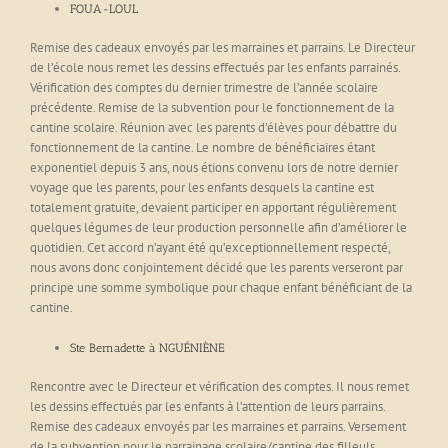
FOUA-LOUL
Remise des cadeaux envoyés par les marraines et parrains. Le Directeur
de l’école nous remet les dessins effectués par les enfants parrainés.
Vérification des comptes du dernier trimestre de l’année scolaire
précédente. Remise de la subvention pour le fonctionnement de la
cantine scolaire. Réunion avec les parents d’élèves pour débattre du
fonctionnement de la cantine. Le nombre de bénéficiaires étant
exponentiel depuis 3 ans, nous étions convenu lors de notre dernier
voyage que les parents, pour les enfants desquels la cantine est
totalement gratuite, devaient participer en apportant régulièrement
quelques légumes de leur production personnelle afin d’améliorer le
quotidien. Cet accord n’ayant été qu’exceptionnellement respecté,
nous avons donc conjointement décidé que les parents verseront par
principe une somme symbolique pour chaque enfant bénéficiant de la
cantine.
Ste Bernadette à NGUÉNIÈNE
Rencontre avec le Directeur et vérification des comptes. Il nous remet
les dessins effectués par les enfants à l’attention de leurs parrains.
Remise des cadeaux envoyés par les marraines et parrains. Versement
de la subvention pour le parrainage scolaire/cantine des filleuls.