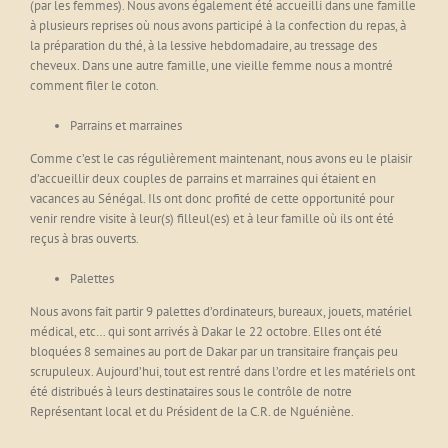
(par les femmes). Nous avons également été accueilli dans une famille
à plusieurs reprises où nous avons participé à la confection du repas, à
la préparation du thé, à la lessive hebdomadaire, au tressage des
cheveux. Dans une autre famille, une vieille femme nous a montré
comment filer le coton.
Parrains et marraines
Comme c’est le cas régulièrement maintenant, nous avons eu le plaisir
d’accueillir deux couples de parrains et marraines qui étaient en
vacances au Sénégal. Ils ont donc profité de cette opportunité pour
venir rendre visite à leur(s) filleul(es) et à leur famille où ils ont été
reçus à bras ouverts.
Palettes
Nous avons fait partir 9 palettes d’ordinateurs, bureaux, jouets, matériel
médical, etc… qui sont arrivés à Dakar le 22 octobre. Elles ont été
bloquées 8 semaines au port de Dakar par un transitaire français peu
scrupuleux. Aujourd’hui, tout est rentré dans l’ordre et les matériels ont
été distribués à leurs destinataires sous le contrôle de notre
Représentant local et du Président de la C.R. de Nguéniène.