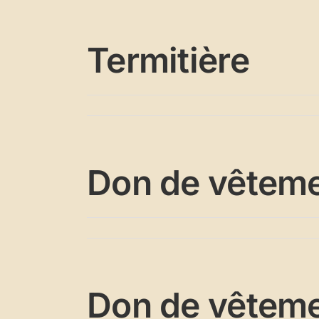
Termitière
Don de vêtem
Don de vêtem