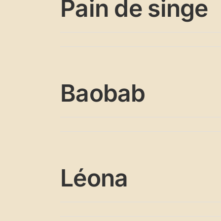
Pain de singe
Baobab
Léona