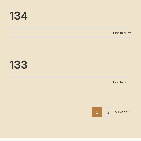
134
Lire la suite
133
Lire la suite
Suivant
1
2