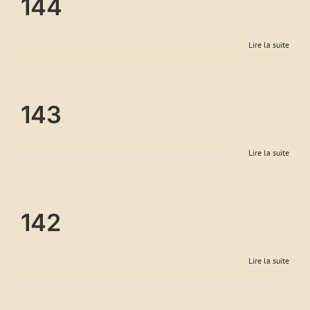
144
Lire la suite
143
Lire la suite
142
Lire la suite