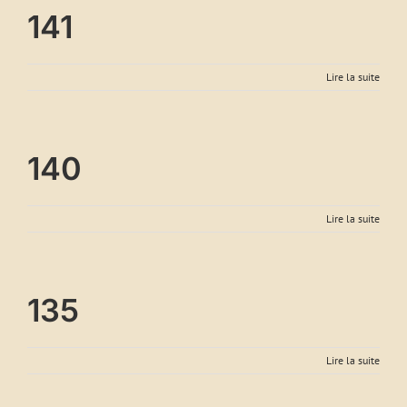
141
Lire la suite
140
Lire la suite
135
Lire la suite