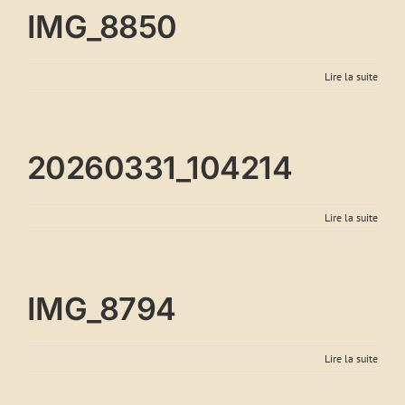
IMG_8850
Lire la suite
20260331_104214
Lire la suite
IMG_8794
Lire la suite