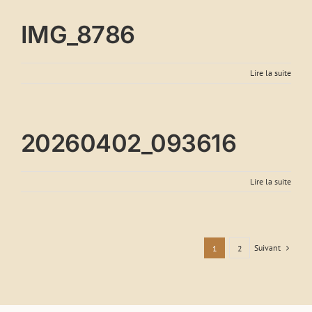
IMG_8786
Lire la suite
20260402_093616
Lire la suite
Suivant
1
2