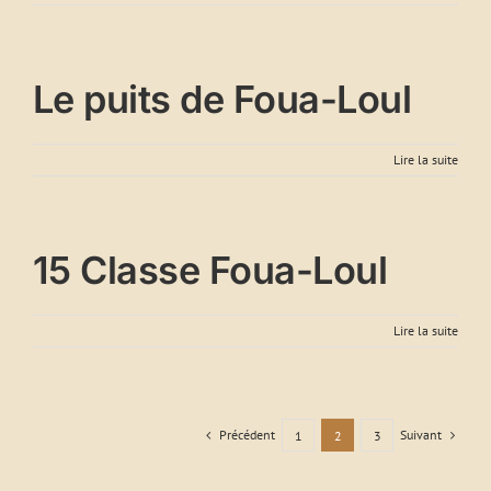
Le puits de Foua-Loul
Lire la suite
15 Classe Foua-Loul
Lire la suite
Précédent
Suivant
1
2
3