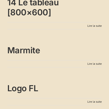
14 Le tableau
[800×600]
Lire la suite
Marmite
Lire la suite
Logo FL
Lire la suite