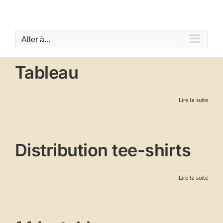
Passer
au
contenu
Aller à...
Tableau
Lire la suite
Distribution tee-shirts
Lire la suite