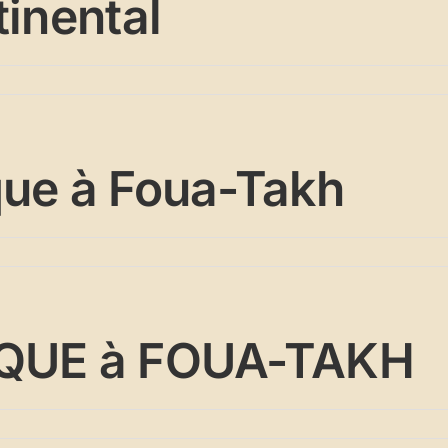
tinental
que à Foua-Takh
IQUE à FOUA-TAKH