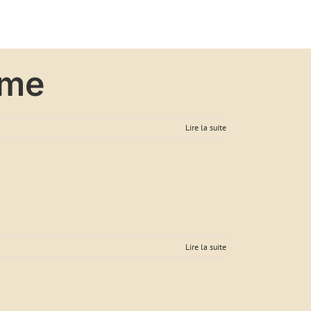
Ils parlent de Florent
Contact
ème
Lire la suite
Lire la suite