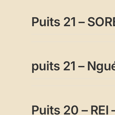
Puits 21 – SO
puits 21 – Ng
Puits 20 – REI 