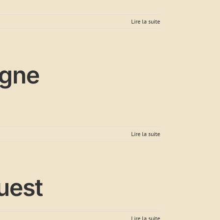
Lire la suite
ogne
Lire la suite
uest
Lire la suite