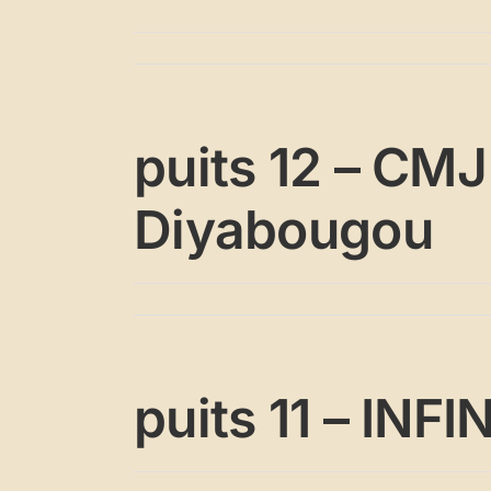
puits 12 – C
Diyabougou
puits 11 – INF