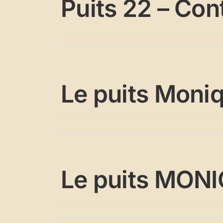
Puits 22 – Con
Le puits Moni
Le puits MON