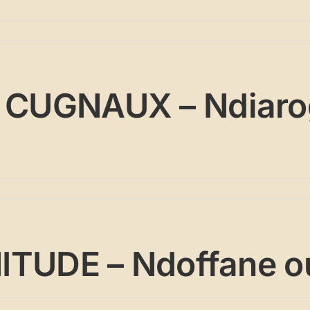
MJ CUGNAUX – Ndiar
INITUDE – Ndoffane o