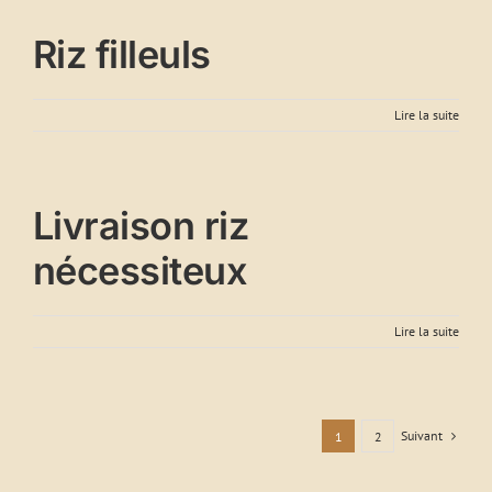
Riz filleuls
Lire la suite
Livraison riz
nécessiteux
Lire la suite
Suivant
1
2